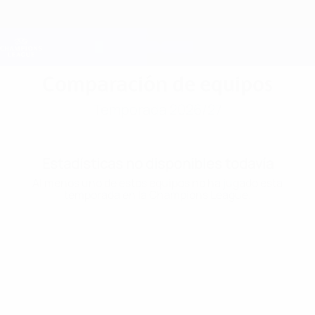
Saltar
al
contenido
Champions League oficial
Consíguela
principal
Resultados en directo y Fantasy
UEFA Champions League
Comparación de equipos
Temporada 2026/27
Estadísticas no disponibles todavía
Al menos uno de estos equipos no ha jugado esta
temporada en la Champions League.