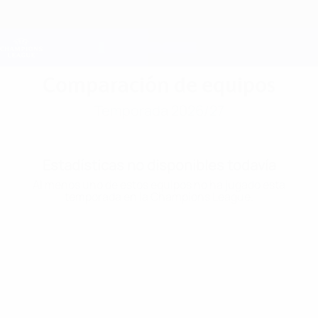
Saltar
al
contenido
Champions League oficial
Consíguela
principal
Resultados en directo y Fantasy
UEFA Champions League
Comparación de equipos
Temporada 2026/27
Estadísticas no disponibles todavía
Al menos uno de estos equipos no ha jugado esta
temporada en la Champions League.