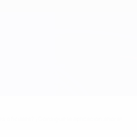
es oficiales? ¡Consigue la aplicación ahora!