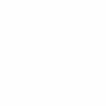
Consigue la app
Ahora no