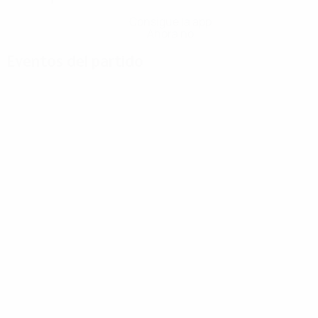
Consigue la app
Ahora no
Eventos del partido