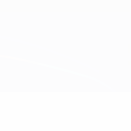
Consíguela