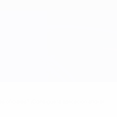
es oficiales? ¡Consigue la aplicación ahora!