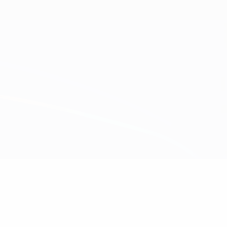
Consíguela