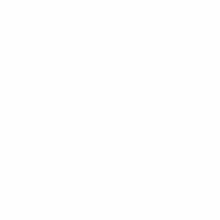
Eventos del partido