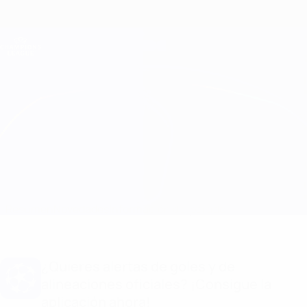
Saltar
al
contenido
Champions League oficial
Consíguela
principal
Resultados en directo y Fantasy
UEFA Champions League
Stuttgart vs Man Utd
Resumen
Novedades
Información del partido
¿Quieres alertas de goles y de
alineaciones oficiales? ¡Consigue la
aplicación ahora!