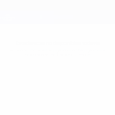
Saltar
al
contenido
Champions League oficial
Consíguela
principal
Resultados en directo y Fantasy
UEFA Champions League
Estadísticas no disponibles todavía
Al menos uno de estos jugadores no ha jugado esta
temporada en la Champions League.