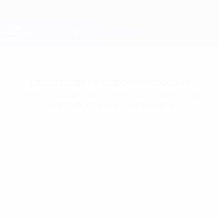
Saltar
al
contenido
Champions League oficial
Consíguela
principal
Resultados en directo y Fantasy
UEFA Champions League
Estadísticas no disponibles todavía
Al menos uno de estos jugadores no ha jugado esta
temporada en la Champions League.