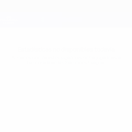
Saltar
al
contenido
Champions League oficial
Consíguela
principal
Resultados en directo y Fantasy
UEFA Champions League
Estadísticas no disponibles todavía
Al menos uno de estos jugadores no ha jugado esta
temporada en la Champions League.