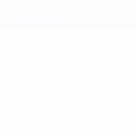
Saltar
al
contenido
Champions League oficial
Consíguela
principal
Resultados en directo y Fantasy
UEFA Champions League
Estadísticas no disponibles todavía
Al menos uno de estos jugadores no ha jugado esta
temporada en la Champions League.