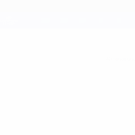
Saltar
al
contenido
Champions League oficial
principal
Resultados en directo y Fantasy
UEFA Champions League
Al menos uno