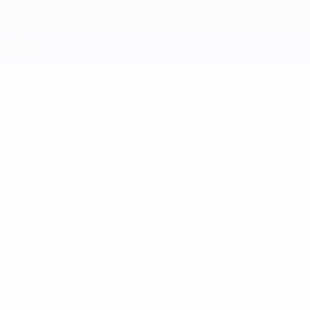
Saltar
al
contenido
Champions League oficial
principal
Resultados en directo y Fantasy
UEFA Champions League
Al menos uno