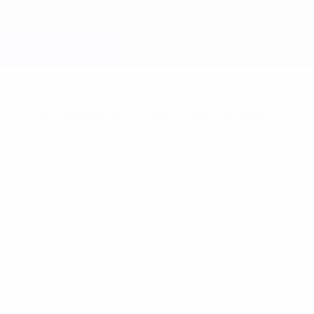
Estadísticas no disponibles todavía
 de estos jugadores no ha jugado esta temporada en la Cham