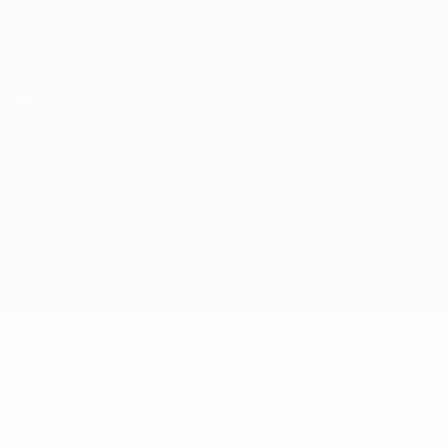
Consíguela