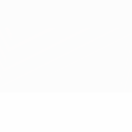
Consíguela