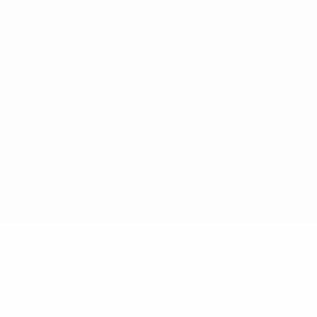
Consíguela