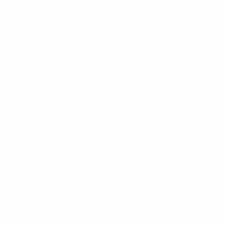
Ataque