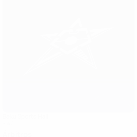
Baku Sports Hall
Bakú
Árbitros