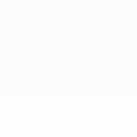
Consíguela