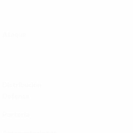
Ataque
Distribución
Defensa
Portería