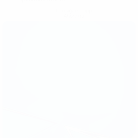
Consigue la app
Ahora no