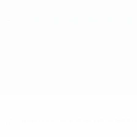
Saltar
al
contenido
UEFA Women's Champions League
principal
Resultados y estadísticas de fútbol en directo
UEFA Women's Champions League
OL Lyonnes vs Bayern Información del partido
Resumen
Novedades
Información del partido
¿Quieres alertas de goles y de alineacion