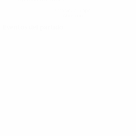
Consigue la app
Ahora no
Eventos del partido