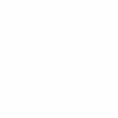
Consigue la app
Ahora no