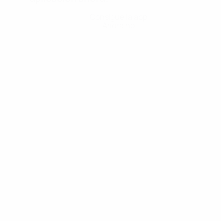
Consigue la app
Ahora no