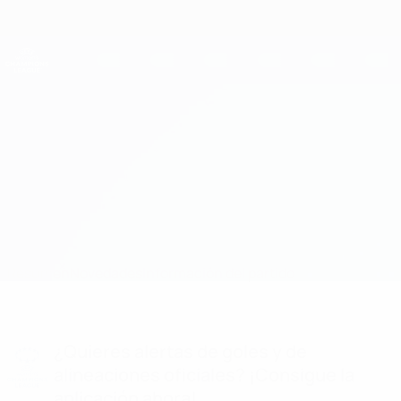
Saltar
al
contenido
UEFA Women's Champions League
Consíguela
principal
Resultados y estadísticas de fútbol en directo
UEFA Women's Champions League
Real Madrid vs Paris
Resumen
Novedades
Información del partido
¿Quieres alertas de goles y de
alineaciones oficiales? ¡Consigue la
aplicación ahora!