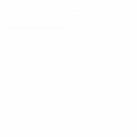
Consigue la app
Ahora no
Eventos del partido