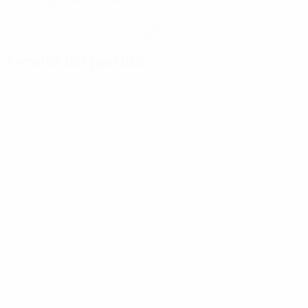
Consigue la app
Ahora no
Eventos del partido