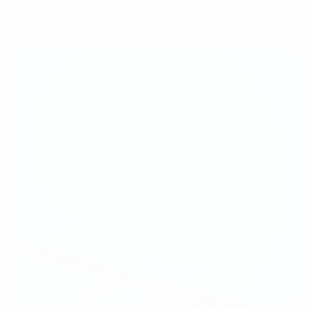
Consigue la app
Ahora no