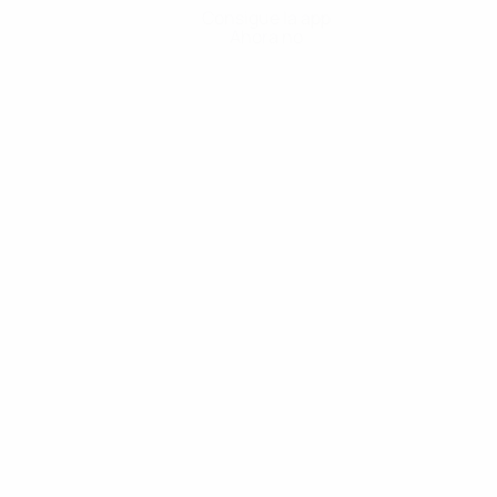
Consigue la app
Ahora no