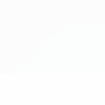
es oficiales? ¡Consigue la aplicación ahora!