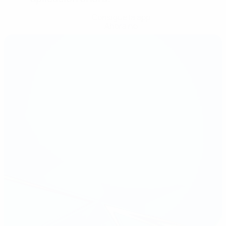
Consigue la app
Ahora no