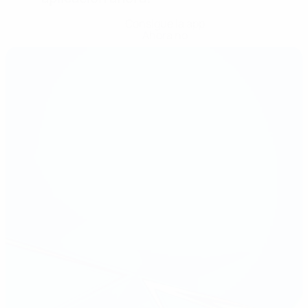
Consigue la app
Ahora no