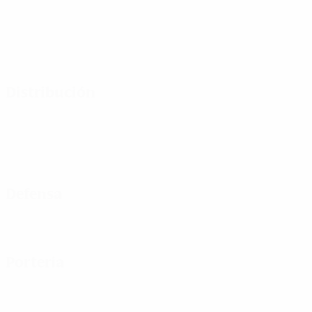
Distribución
Defensa
Portería