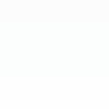
Consíguela