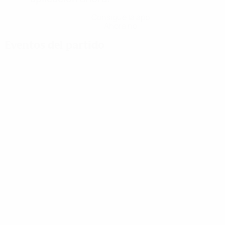
Consigue la app
Ahora no
Eventos del partido