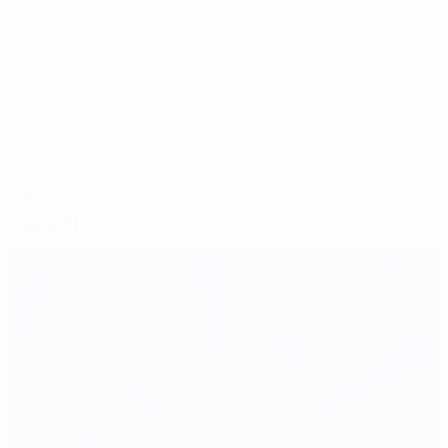
© 1998-2026 UEFA. All rights reserved.
Última actualización: miércoles, 27 de agosto de 2025
Seleccionado
para ti