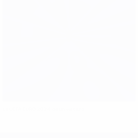
La UEFA EURO 2024, de un vistazo
UEFA EURO 2028