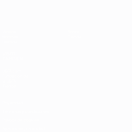
Vídeos
Sobre
Noticias
Tienda
Historia
VISITE
TAMBIÉN
UEFA.com
Fundación de
la UEFA
Tienda
Privacidad
Términos y condiciones
Política de cookies
Ajustes de privacidad