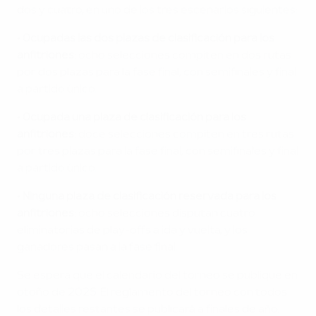
dos y cuatro, en uno de los tres escenarios siguientes:
•
Ocupadas las dos plazas de clasificación para los
anfitriones
: ocho selecciones compiten en dos rutas
por dos plazas para la fase final, con semifinales y final
a partido único.
•
Ocupada una plaza de clasificación para los
anfitriones
: doce selecciones compiten en tres rutas
por tres plazas para la fase final, con semifinales y final
a partido único.
•
Ninguna plaza de clasificación reservada para los
anfitriones
: ocho selecciones disputan cuatro
eliminatorias de play-offs a ida y vuelta, y los
ganadores pasan a la fase final.
Se espera que el calendario del torneo se publique en
otoño de 2025. El reglamento del torneo con todos
los detalles restantes se publicará a finales de año.