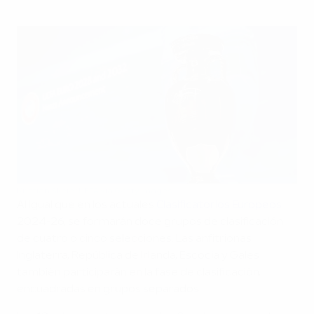
Kristian Skeie/UEFA via Getty Images
Al igual que en los actuales
Clasificatorios Europeos
2024-26, se formarán doce grupos de clasificación
de cuatro o cinco selecciones. Las anfitrionas
Inglaterra, República de Irlanda, Escocia y Gales
también participarán en la fase de clasificación,
encuadradas en grupos separados.