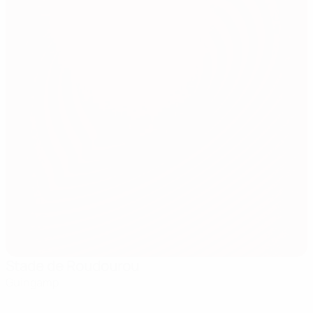
Stade de Roudourou
Guingamp