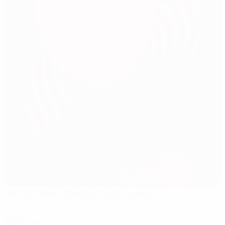
Natsionalen Stadion Vasil Levski
Sofía
Árbitros