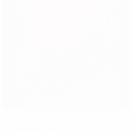
Tarczynski Arena Wroclaw
Wroclaw
20°
Noche parcialmente nublada
El campo está excelente