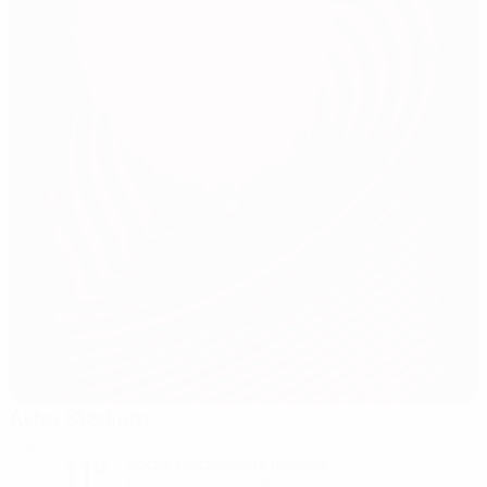
Aviva Stadium
Dublín
11°
Noche parcialmente nublada
El campo está excelente