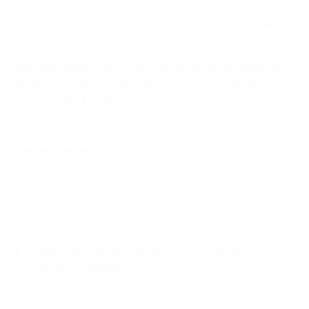
antes de asegurar el pase de su selección a la UEFA
EURO 2024 con
dos goles contra Eslovaquia
el 13 de
octubre.
Ronaldo superó por primera vez el récord europeo de
Ferenc Puskás, con 84 goles con la selección nacional,
mientras era titular con Portugal en la Copa Mundial de
la FIFA 2018,
y posteriormente alcanzó su centenario
con un gol de falta contra Suecia en Solna
el 8 de
septiembre de 2020.
Los goles internacionales de Cristiano Ronaldo
Goles y récords de Cristiano Ronaldo en la UEFA
Champions League