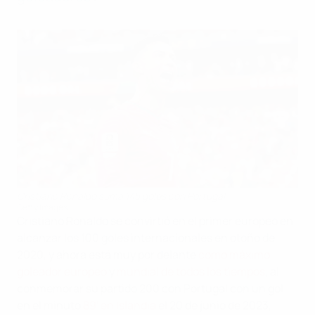
Cristiano Ronaldo suma 145 goles con Portugal
Getty Images
Cristiano Ronaldo se convirtió en el primer europeo en
alcanzar los 100 goles internacionales en otoño de
2020, y ahora está muy por delante
como máximo
goleador europeo
y
mundial de todos los tiempos
, al
conmemorar su partido 200 con Portugal con un gol
en el minuto
89' en Islandia
el 20 de junio de 2023,