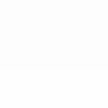
Política de cookies
Ajustes de privacidad
© 1998-2026 UEFA. Todos los derechos reservados
La palabra UEFA, el logo de la UEFA y todas las marcas relacionadas
con las competiciones de la UEFA están protegidas por las marcas
registradas y/o por el copyright de UEFA. Se prohíbe el uso de estas
marcas registradas para uso comercial. El uso de UEFA.com
significa la aceptación de sus Términos, Condiciones y Política de
Privacidad.