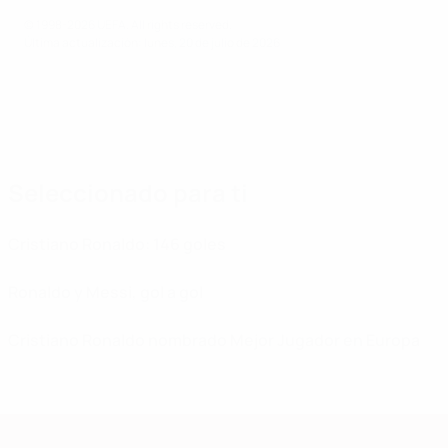
© 1998-2026 UEFA. All rights reserved.
Última actualización: lunes, 20 de julio de 2026
Seleccionado para ti
Cristiano Ronaldo: 146 goles
Ronaldo y Messi, gol a gol
Cristiano Ronaldo nombrado Mejor Jugador en Europa
Clasificatorios Europeos