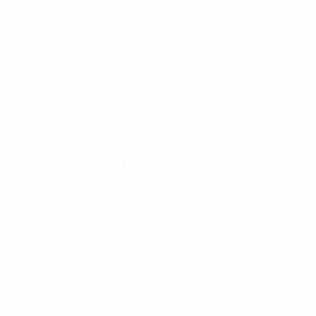
Máximo goleador en el Campeonato de Europa de la
UEFA, incluyendo los clasificatorios
: 55
Máximo goleador en la fase final de los Campeonatos
de Europa de la UEFA
: 14
Ha marcado en cuatro fases finales del Campeonato
de Europa de la UEFA
: 5
Máximo goleador en competiciones internacionales
europeas
: 124
Máximo goleador en Europa en partidos de
clasificación para la Copa Mundial de la FIFA
: 41
Jugador que ha marcado en más fases finales de una
Copa del Mundo
: 6
Primer gol en una Fase Final de la UEFA Nations
League
: contra Suiza (semifinales, 05/06/2019, Porto)
y primer 'hat-trick'
Actualizado a 20 de julio de 2026 a las 01:00 HEC