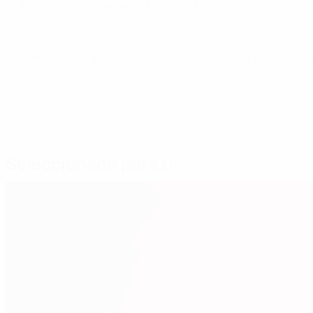
Actualizado a 20 de julio de 2026 a las 01:00 HEC
© 1998-2026 UEFA. All rights reserved.
Última actualización: lunes, 20 de julio
Seleccionado para ti