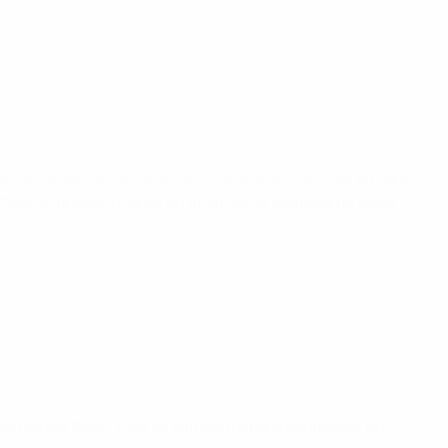
artido de los Clasificatorios Europeos de Portugal
en Faro-
 Daei, el primer jugador en alcanzar la centena de goles
cluyendo 2026. Esto es suficiente para establecer un