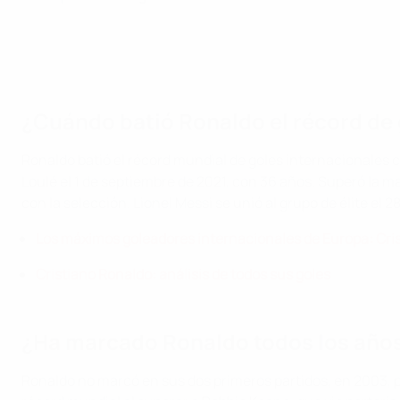
¿Cuándo batió Ronaldo el récord de 
Ronaldo batió el récord mundial de goles internacionales
Loulé el 1 de septiembre de 2021, con 36 años. Superó la ma
con la selección. Lionel Messi se unió al grupo de élite el 
Los máximos goleadores internacionales de Europa: Cri
Cristiano Ronaldo:
análisis de todos sus goles
¿Ha marcado Ronaldo todos los años
Ronaldo no marcó en sus dos primeros partidos, en 2003, 