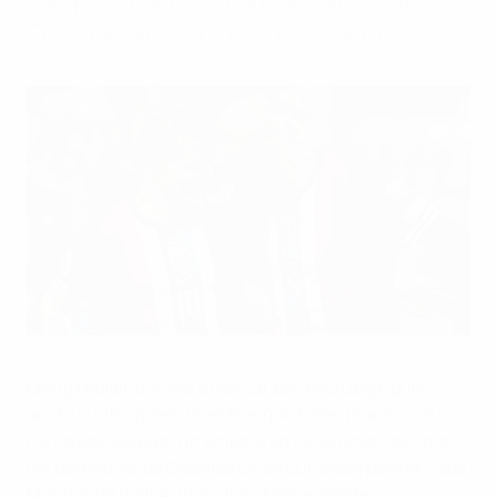
Chequia también suma dos triunfos.
Noruega volvió a ganar
AFP via Getty Images
Erling Haaland volvió a marcar para Noruega, que
anotó cuatro goles, mientras que Gales mantuvo su
racha positiva con un empate en los últimos minutos
del partido de los Clasificatorios Europeos para la Copa
Mundial de la FIFA 2026 disputado el martes.