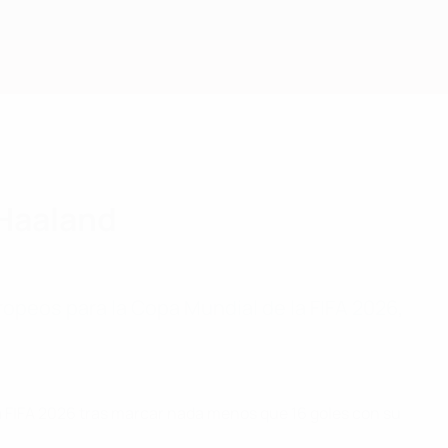
Consíguela
 Haaland
opeos para la Copa Mundial de la FIFA 2026,
a FIFA 2026 tras marcar nada menos que 16 goles con su