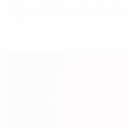
El balance de Haaland incluye cinco goles en la victoria po
ocho partidos de clasificación. Recibió el trofeo al máximo