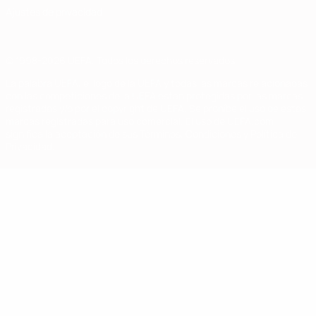
Ajustes de privacidad
© 1998-2026 UEFA. Todos los derechos reservados
La palabra UEFA, el logo de la UEFA y todas las marcas relacionadas
con las competiciones de la UEFA están protegidas por las marcas
registradas y/o por el copyright de UEFA. Se prohíbe el uso de estas
marcas registradas para uso comercial. El uso de UEFA.com
significa la aceptación de sus Términos, Condiciones y Política de
Privacidad.