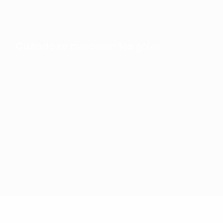
Cuándo se marcaron los goles
Estadísticas de los equipos