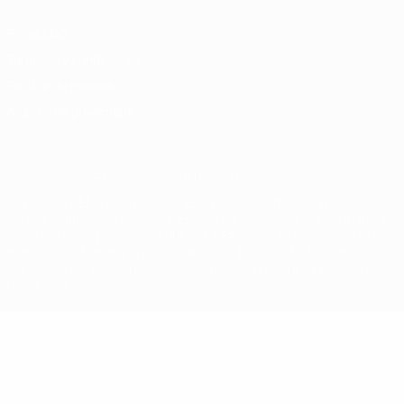
Privacidad
Términos y condiciones
Política de cookies
Ajustes de privacidad
© 1998-2026 UEFA. Todos los derechos reservados
La palabra UEFA, el logo de la UEFA y todas las marcas relacionadas
con las competiciones de la UEFA están protegidas por las marcas
registradas y/o por el copyright de UEFA. Se prohíbe el uso de estas
marcas registradas para uso comercial. El uso de UEFA.com
significa la aceptación de sus Términos, Condiciones y Política de
Privacidad.