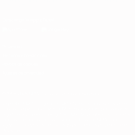
Português
Descarga la app oficial
Privacidad
Términos y condiciones
Política de cookies
Ajustes de privacidad
© 1998-2026 UEFA. Todos los derechos reservados
La palabra UEFA, el logo de la UEFA y todas las marcas relacionadas
con las competiciones de la UEFA están protegidas por las marcas
registradas y/o por el copyright de UEFA. Se prohíbe el uso de estas
marcas registradas para uso comercial. El uso de UEFA.com
significa la aceptación de sus Términos, Condiciones y Política de
Privacidad.