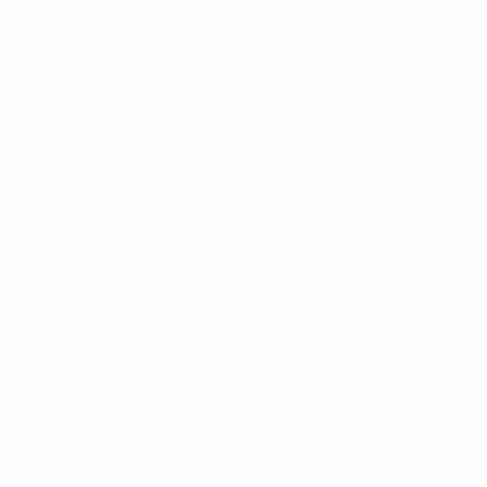
Clasificatorios Europeos
sáb 15 nov 2025
· Fase de
clasificación
Clasificatorios Europeos
lun 13 oct 2025
· Fase de
clasificación
Clasificatorios Europeos
vie 10 oct 2025
· Fase de
clasificación