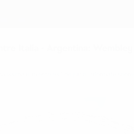
ntre Italia - Argentina: Wemble
nalissima el miércoles 1 de junio. Infórmate sobr