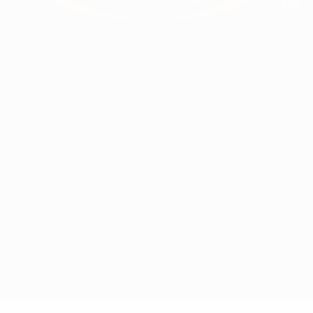
l Big Ben