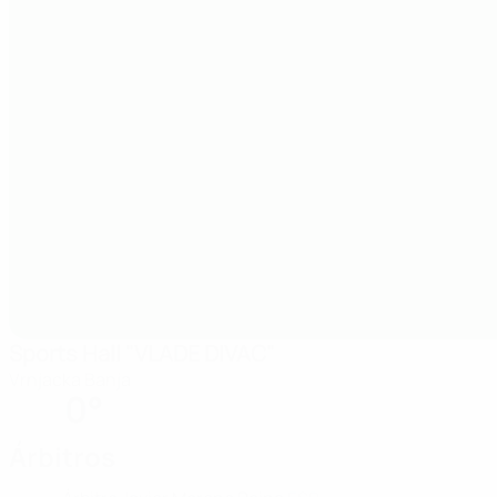
Sports Hall "VLADE DIVAC"
Vrnjacka Banja
0°
Árbitros