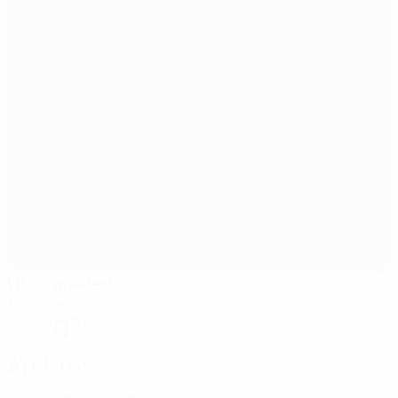
Utleirahallen
Trondheim
0°
Árbitros