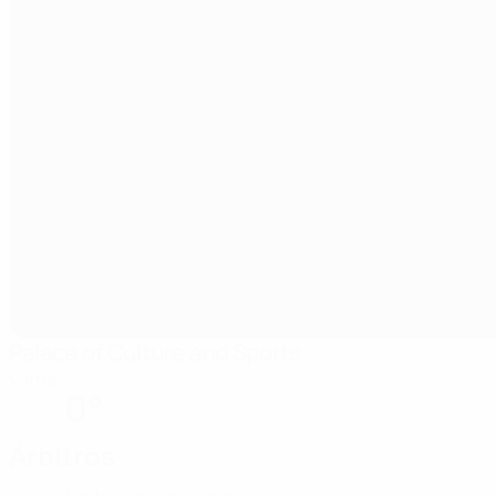
Palace of Culture and Sports
Varna
0°
Árbitros